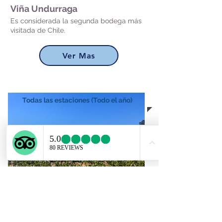
Viña Undurraga
Es considerada la segunda bodega más
visitada de Chile.
Ver Mas
Todas las estaciones (Todo el año)
Bodegas RE
Fundada en 2012, de larga trayectoria, por
Pablo Morandé Lavin junto a su hijo...