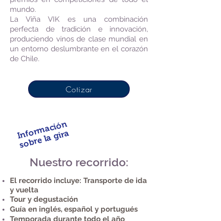
mundo.
La Viña VIK es una combinación
perfecta de tradición e innovación,
produciendo vinos de clase mundial en
un entorno deslumbrante en el corazón
de Chile.
Cotizar
Información
sobre la gira
Nuestro recorrido:
El recorrido incluye: Transporte de ida
y vuelta
Tour y degustación
Guía en inglés, español y portugués
Temporada durante todo el año