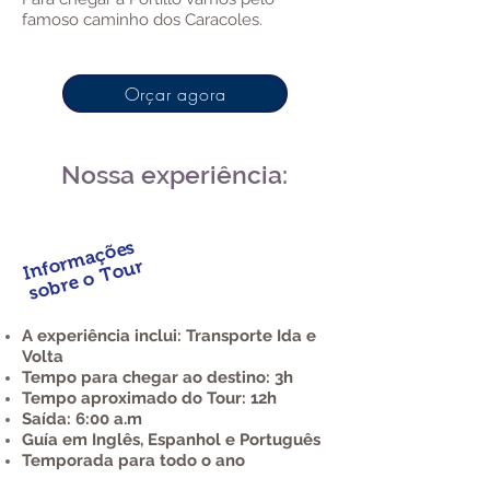
famoso caminho dos Caracoles.
Orçar agora
Nossa experiência:
Informações
sobre o Tour
A experiência inclui: Transporte
Ida e
Volta
Tempo para chegar ao destino: 3h
Tempo aproximado do Tour: 12
h
Saída: 6:00 a.m
Guía em Inglês, Espanhol e Português
Temporada para todo o ano