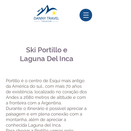
Ski Portillo e
Laguna Del Inca
P
ortillo é o centro de Esqui mais antigo
da América do sul., com mais 70 años
de existência, localizado no coração dos
Andes a 2680 metros de altitude e com
a fronteira com a Argentina.
Durante o itinerário é possível apreciar a
paisagem e em plena conexão com a
montanha, além de apreciar a
conhecida Laguna del Inca.
Para chegar a Portillo vamos pelo