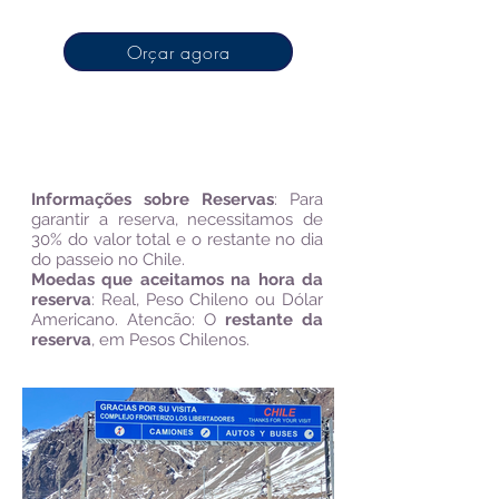
Orçar agora
*Passeio depende das condições
climáticas​
Informações sobre Reservas
:
Para
garantir a reserva, necessitamos de
30% do valor total e o restante no dia
do passeio no Chile.
Moedas que aceitamos na hora da
reserva
: Real, Peso Chileno ou Dólar
Americano. Atencão: O
restante da
reserva
, em Pesos Chilenos.