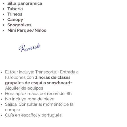
Silla panorámica
Tubería
Trineos
Canopy
¡Nuevo!
Snogobikes
Mini Parque/
Niños
Recorrido
El tour incluye: Transporte + Entrada a
Farellones con
2 horas de clases
grupales de esquí o snowboard
+
Alquiler de equipos
Hora aproximada del recorrido: 8h
No incluye ropa de nieve
Salida: Consultar al momento de la
compra
Guía en español y portugués