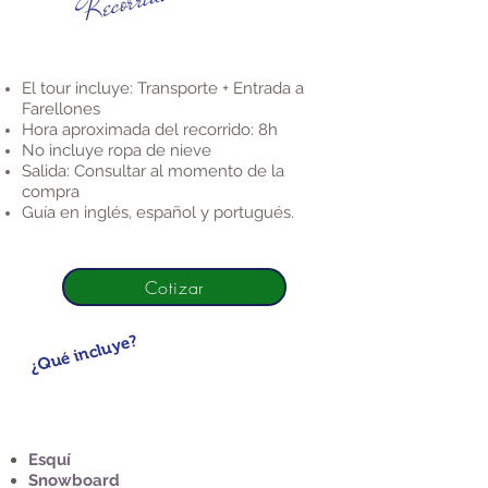
Recorrido
El tour incluye: Transporte + Entrada a
Farellones
Hora aproximada del recorrido: 8h
No incluye ropa de nieve
Salida: Consultar al momento de la
compra
Guía en inglés, español y portugués.
Cotizar
¿Qué incluye?
Paquete 2
Esquí
Snowboard