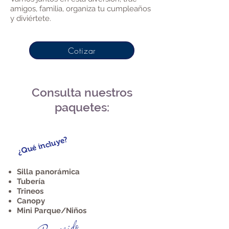
amigos, familia, organiza tu cumpleaños
y diviértete.
Cotizar
Consulta nuestros
paquetes:
Paquete 1
¿Qué incluye?
Silla panorámica
Tubería
Trineos
Canopy
Mini Parque/Niños