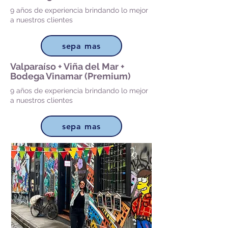
9 años de experiencia brindando lo mejor
a nuestros clientes
sepa mas
Valparaíso + Viña del Mar +
Bodega Vinamar (Premium)
9 años de experiencia brindando lo mejor
a nuestros clientes
sepa mas