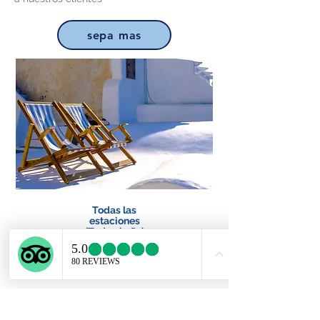
sepa mas
Todas las
estaciones
(Todo el año)