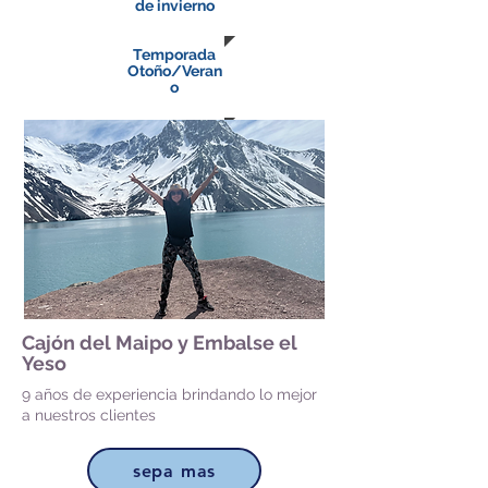
de invierno
Temporada
Otoño/Veran
o
Cajón del Maipo y Embalse el
Yeso
9 años de experiencia brindando lo mejor
a nuestros clientes
sepa mas